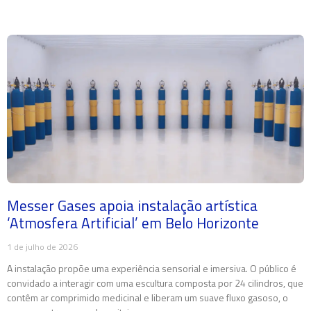
Messer Gases apoia instalação artística
‘Atmosfera Artificial’ em Belo Horizonte
1 de julho de 2026
A instalação propõe uma experiência sensorial e imersiva. O público é
convidado a interagir com uma escultura composta por 24 cilindros, que
contêm ar comprimido medicinal e liberam um suave fluxo gasoso, o