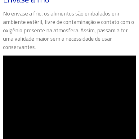
No envase a frio, os alimentos são embalados em
ambiente estéril, livre de contaminação e contato com o
oxigênio presente na atmosfera. Assim, passam a ter
uma validade maior sem a necessidade de usar
conservantes.