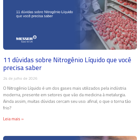
11 dúvidas sobre Nitrogênio Líquido que você
precisa saber
24 de julho de 2026
O Nitrogênio Líquido é um dos gases mais utilizados pela indústria
moderna, presente em setores que vão da medicina à metalurgia.
Ainda assim, muitas dúvidas cercam seu uso: afinal, o que o torna tão
frio?
Leia mais »