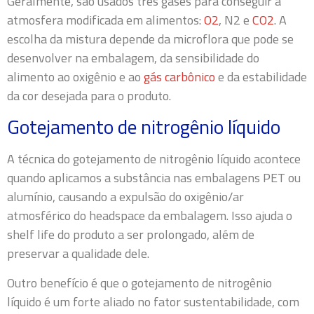
Geralmente, são usados três gases para conseguir a
atmosfera modificada em alimentos:
O2
, N2 e
CO2
. A
escolha da mistura depende da microflora que pode se
desenvolver na embalagem, da sensibilidade do
alimento ao oxigênio e ao
gás carbônico
e da estabilidade
da cor desejada para o produto.
Gotejamento de nitrogênio líquido
A técnica do gotejamento de nitrogênio líquido acontece
quando aplicamos a substância nas embalagens PET ou
alumínio, causando a expulsão do oxigênio/ar
atmosférico do headspace da embalagem. Isso ajuda o
shelf life do produto a ser prolongado, além de
preservar a qualidade dele.
Outro benefício é que o gotejamento de nitrogênio
líquido é um forte aliado no fator sustentabilidade, com