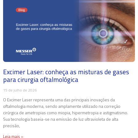
Excimer Laser: conheça as misturas de gases
para cirurgia oftalmológica
15 de julho de 2026
O Excimer Laser representa uma das principais inovações da
oftalmologia moderna, sendo amplamente utilizado na correção
cirúrgica de ametropias como miopia, hipermetropia e astigmatismo.
Sua tecnologia baseia-se na emissão de luz ultravioleta de alta
precisão,
Leia mais »