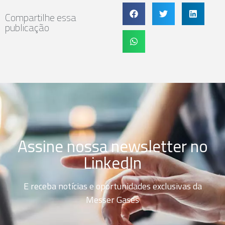
Compartilhe essa
publicação
Assine nossa newsletter no
LinkedIn
E receba notícias e oportunidades exclusivas da
Messer Gases