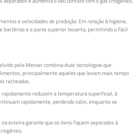
 separados e aumenta o seu contato com o gás criogênico,
entos e velocidades de produção. Em relação à higiene,
e bactérias e a parte superior levanta, permitindo o fácil
olvido pela Messer combina duas tecnologias que
limentos, principalmente aqueles que levam mais tempo
as recheadas.
do rapidamente reduzem a temperatura superficial, à
ontinuam rapidamente, perdendo calor, enquanto se
na esteira garante que os itens fiquem separados à
riogênico.