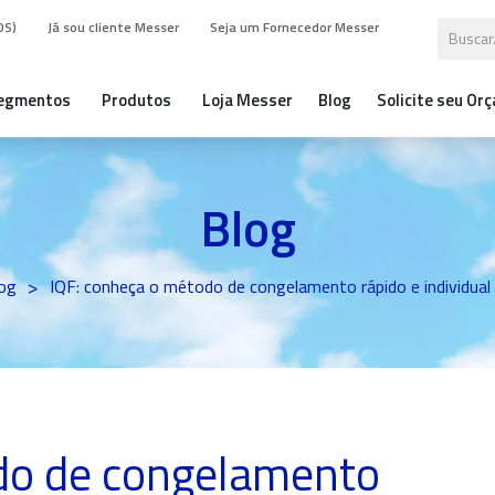
DS)
Já sou cliente Messer
Seja um Fornecedor Messer
egmentos
Produtos
Loja Messer
Blog
Solicite seu Or
Blog
>
og
IQF: conheça o método de congelamento rápido e individual
do de congelamento