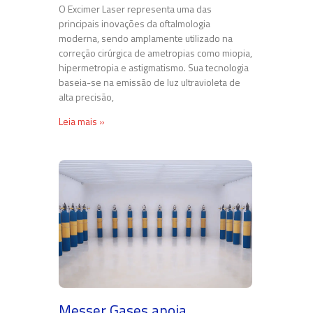
O Excimer Laser representa uma das
principais inovações da oftalmologia
moderna, sendo amplamente utilizado na
correção cirúrgica de ametropias como miopia,
hipermetropia e astigmatismo. Sua tecnologia
baseia-se na emissão de luz ultravioleta de
alta precisão,
Leia mais »
Messer Gases apoia