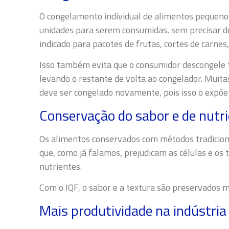
O congelamento individual de alimentos pequen
unidades para serem consumidas, sem precisar de
indicado para pacotes de frutas, cortes de carnes
Isso também evita que o consumidor descongele
levando o restante de volta ao congelador. Mui
deve ser congelado novamente, pois isso o expõe 
Conservação do sabor e de nutr
Os alimentos conservados com métodos tradiciona
que, como já falamos, prejudicam as células e os
nutrientes.
Com o IQF, o sabor e a textura são preservados 
Mais produtividade na indústria