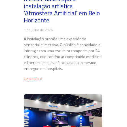
instalação artística
‘Atmosfera Artificial’ em Belo
Horizonte
1 de julho de 2026
A instalação propõe uma experiência
sensorial e imersiva. O público é convidado a
interagir com uma escultura composta por 24
cilindros, que contêm ar comprimido medicinal
e liberam um suave fluxo gasoso, o mesmo
entregue em hospitais.
Leia mais »