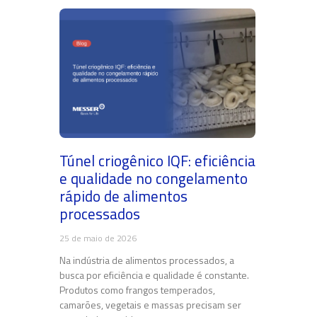
Túnel criogênico IQF: eficiência
e qualidade no congelamento
rápido de alimentos
processados
25 de maio de 2026
Na indústria de alimentos processados, a
busca por eficiência e qualidade é constante.
Produtos como frangos temperados,
camarões, vegetais e massas precisam ser