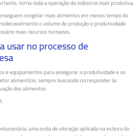
tanto, torna toda a operação da indústria mais produtiva.
conseguem congelar mais alimentos em menos tempo do
onsideravelmente o volume de produção e produtividade
cessário mais recursos humanos.
ra usar no processo de
esa
s e equipamentos para assegurar a produtividade e os
etor alimentício, sempre buscando corresponder às
vação dos alimentos.
F.
ucionária, uma onda de vibração aplicada na esteira do