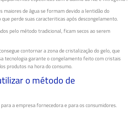
s maiores de água se formam devido a lentidão do
o que perde suas caracteriticas após descongelamento.
ados pelo método tradicional, ficam secos ao serem
consegue contornar a zona de cristalização do gelo, que
a tecnologia garante o congelamento feito com cristais
dos produtos na hora do consumo.
utilizar o método de
 para a empresa fornecedora e para os consumidores.