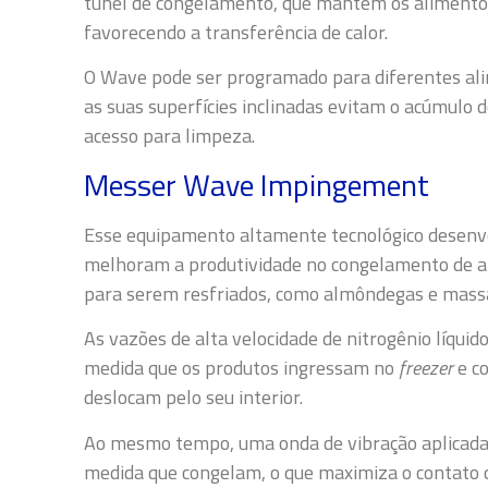
túnel de congelamento, que mantém os alimentos
favorecendo a transferência de calor.
O Wave pode ser programado para diferentes alim
as suas superfícies inclinadas evitam o acúmulo d
acesso para limpeza.
Messer Wave Impingement
Esse equipamento
altamente tecnológico desenv
melhoram a produtividade no congelamento de a
para serem resfriados, como almôndegas e mass
As vazões de alta velocidade de nitrogênio líqui
medida que os produtos ingressam no
freezer
e c
deslocam pelo seu interior.
Ao mesmo tempo, uma onda de vibração aplicada 
medida que congelam, o que maximiza o contato c