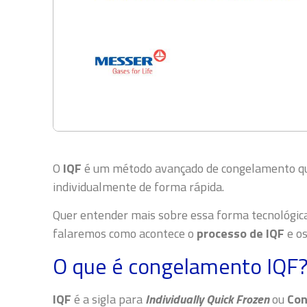
O
IQF
é um método avançado de congelamento qu
individualmente de forma rápida.
Quer entender mais sobre essa forma tecnológica 
falaremos como acontece o
processo de IQF
e os
O que é congelamento IQF
IQF
é a sigla para
Individually Quick Frozen
ou
Con