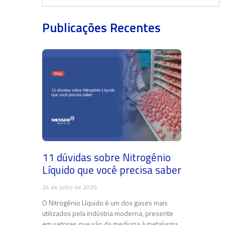
Publicações Recentes
11 dúvidas sobre Nitrogênio
Líquido que você precisa saber
24 de julho de 2026
O Nitrogênio Líquido é um dos gases mais
utilizados pela indústria moderna, presente
em setores que vão da medicina à metalurgia.