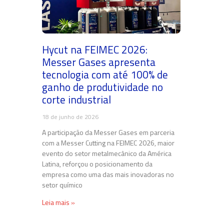
Hycut na FEIMEC 2026:
Messer Gases apresenta
tecnologia com até 100% de
ganho de produtividade no
corte industrial
18 de junho de 2026
A participação da Messer Gases em parceria
com a Messer Cutting na FEIMEC 2026, maior
evento do setor metalmecânico da América
Latina, reforçou o posicionamento da
empresa como uma das mais inovadoras no
setor químico
Leia mais »