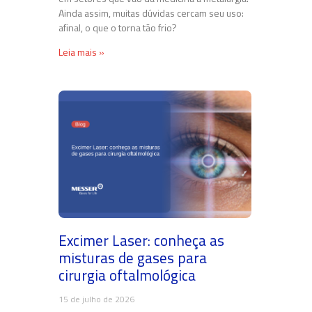
Ainda assim, muitas dúvidas cercam seu uso:
afinal, o que o torna tão frio?
Leia mais »
Excimer Laser: conheça as
misturas de gases para
cirurgia oftalmológica
15 de julho de 2026