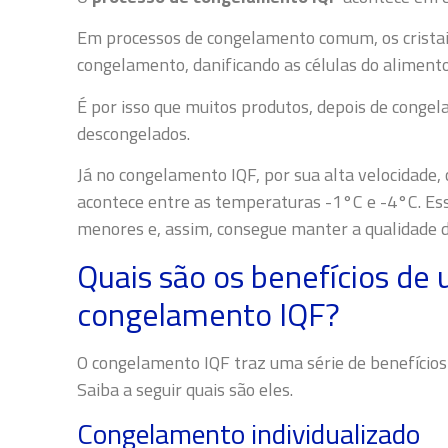
Em processos de congelamento comum, os cristai
congelamento, danificando as células do aliment
É por isso que muitos produtos, depois de congel
descongelados.
Já no congelamento IQF, por sua alta velocidade, 
acontece entre as temperaturas -1°C e -4°C. Ess
menores e, assim, consegue manter a qualidade 
Quais são os benefícios de 
congelamento IQF?
O congelamento IQF traz uma série de benefícios
Saiba a seguir quais são eles.
Congelamento individualizado