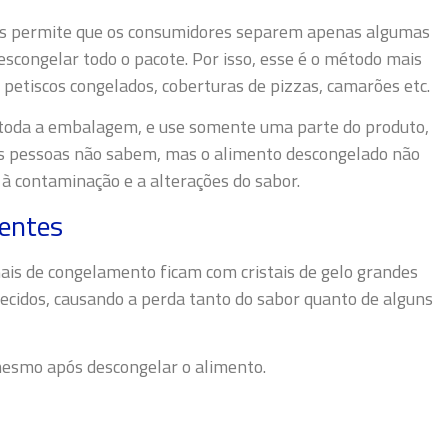
os permite que os consumidores separem apenas algumas
scongelar todo o pacote. Por isso, esse é o método mais
, petiscos congelados, coberturas de pizzas, camarões etc.
 toda a embalagem, e use somente uma parte do produto,
tas pessoas não sabem, mas o alimento descongelado não
à contaminação e a alterações do sabor.
ientes
is de congelamento ficam com cristais de gelo grandes
 tecidos, causando a perda tanto do sabor quanto de alguns
mesmo após descongelar o alimento.