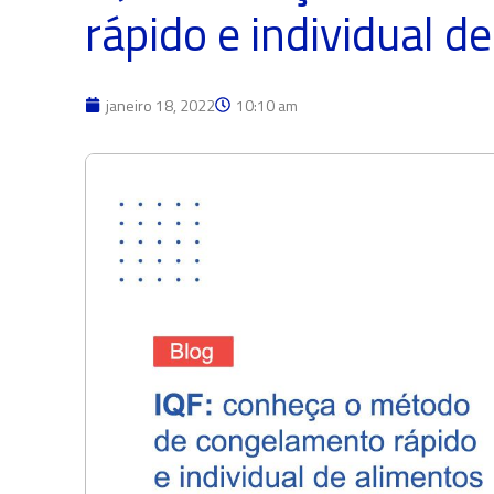
rápido e individual d
janeiro 18, 2022
10:10 am