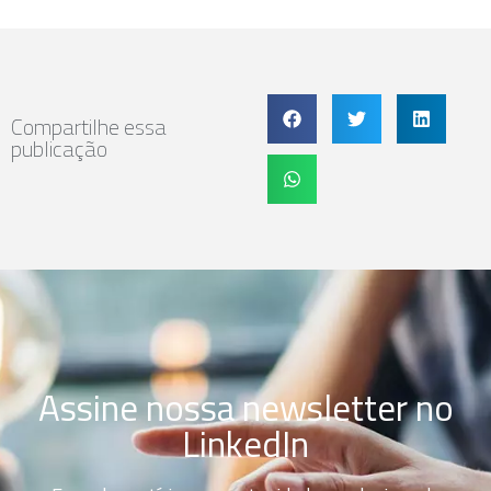
Compartilhe essa
publicação
Assine nossa newsletter no
LinkedIn