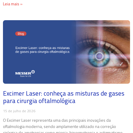
Leia mais »
Excimer Laser: conheça as misturas de gases
para cirurgia oftalmológica
15 de julho de 2026
O Excimer Laser representa uma das principais inovações da
oftalmologia moderna, sendo amplamente utilizado na correção
cirúrgica de ametropias como miopia, hipermetropia e astigmatismo.