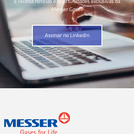
E receba notícias e oportunidades exclusivas da
Messer Gases
Assinar no LinkedIn