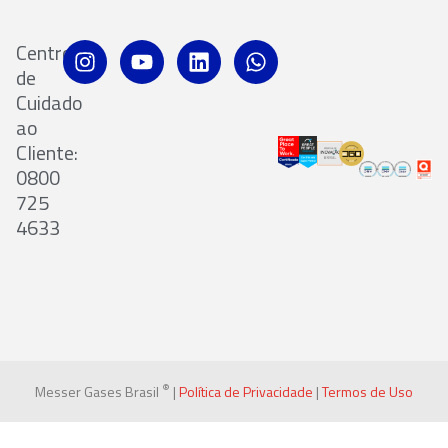
Centro
de
Cuidado
ao
Cliente:
0800
725
4633
®
Messer Gases Brasil
|
Política de Privacidade
|
Termos de Uso