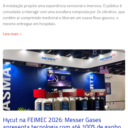
A instalação propõe uma experiência sensorial e imersiva. O público é
convidado a interagir com uma escultura composta por 24 cilindros, que
contêm ar comprimido medicinal e liberam um suave fluxo gasoso, o
mesmo entregue em hospitais.
Leia mais »
Hycut na FEIMEC 2026: Messer Gases
apresenta tecnologia com até 100% de ganho