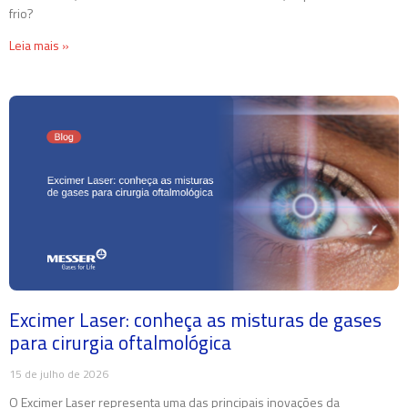
frio?
Leia mais »
Excimer Laser: conheça as misturas de gases
para cirurgia oftalmológica
15 de julho de 2026
O Excimer Laser representa uma das principais inovações da