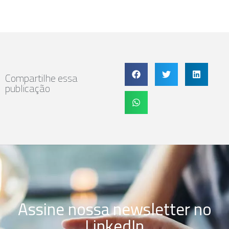
Compartilhe essa
publicação
Assine nossa newsletter no
LinkedIn