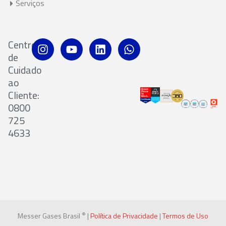
Serviços
Centro
de
Cuidado
ao
Cliente:
0800
725
4633
®
Messer Gases Brasil
|
Política de Privacidade
|
Termos de Uso