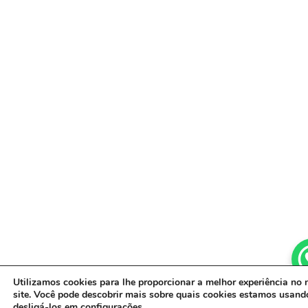
Utilizamos cookies para lhe proporcionar a melhor experiência no 
site. Você pode descobrir mais sobre quais cookies estamos usand
desligá-los em
configurações
.