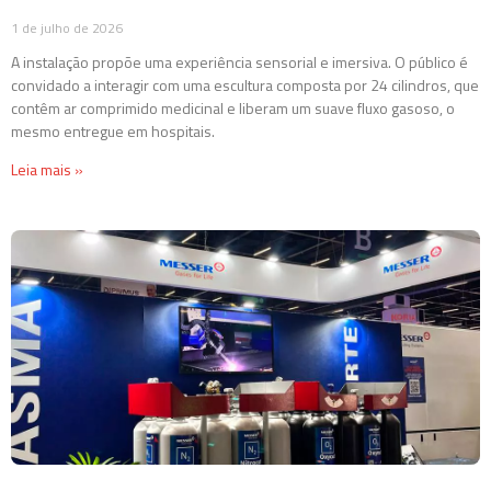
1 de julho de 2026
A instalação propõe uma experiência sensorial e imersiva. O público é
convidado a interagir com uma escultura composta por 24 cilindros, que
contêm ar comprimido medicinal e liberam um suave fluxo gasoso, o
mesmo entregue em hospitais.
Leia mais »