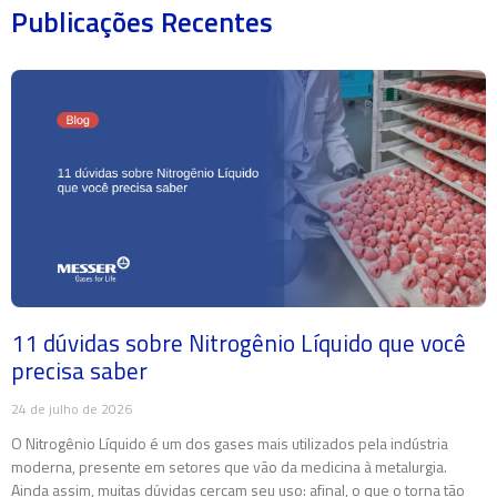
Publicações Recentes
11 dúvidas sobre Nitrogênio Líquido que você
precisa saber
24 de julho de 2026
O Nitrogênio Líquido é um dos gases mais utilizados pela indústria
moderna, presente em setores que vão da medicina à metalurgia.
Ainda assim, muitas dúvidas cercam seu uso: afinal, o que o torna tão