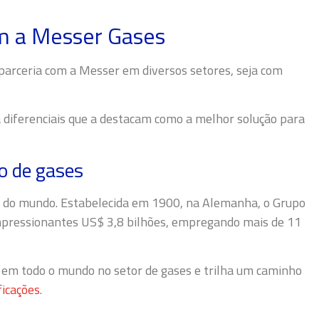
om a Messer Gases
a parceria com a Messer em diversos setores, seja com
diferenciais que a destacam como a melhor solução para
o de gases
s do mundo. Estabelecida em 1900, na Alemanha, o Grupo
pressionantes US$ 3,8 bilhões, empregando mais de 11
 em todo o mundo no setor de gases e trilha um caminho
ficações
.