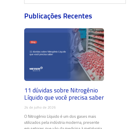
Publicações Recentes
11 dúvidas sobre Nitrogênio
Líquido que você precisa saber
24 de julho de 2026
O Nitrogênio Líquido é um dos gases mais
utilizados pela indústria moderna, presente
em setores que vão da medicina à metalurgia.