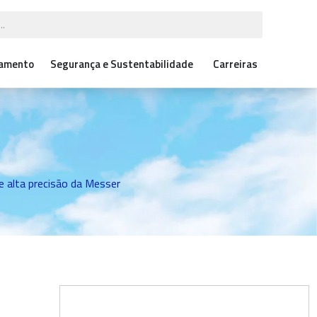
çamento
Segurança e Sustentabilidade
Carreiras
e alta precisão da Messer