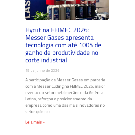
Hycut na FEIMEC 2026:
Messer Gases apresenta
tecnologia com até 100% de
ganho de produtividade no
corte industrial
18 de junho de 2026
A participação da Messer Gases em parceria
com a Messer Cutting na FEIMEC 2026, maior
evento do setor metalmecânico da América
Latina, reforçou o posicionamento da
empresa como uma das mais inovadoras no
setor químico
Leia mais »