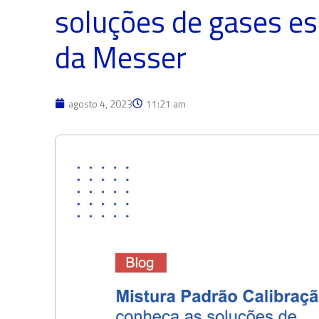
soluções de gases esp
da Messer
agosto 4, 2023
11:21 am