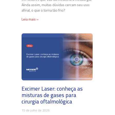
Ainda assim, muitas dúvidas cercam seu uso:
afinal, o que o torna tão frio?
Leia mais »
Excimer Laser: conheça as
misturas de gases para
cirurgia oftalmológica
15 de julho de 2026