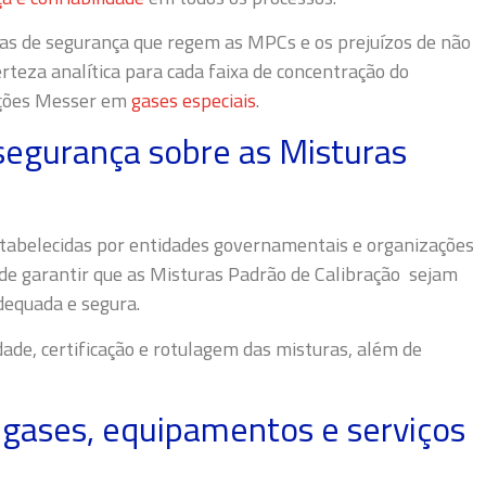
as de segurança que regem as MPCs e os prejuízos de não
erteza analítica para cada faixa de concentração do
luções Messer em
gases especiais
.
segurança sobre as Misturas
tabelecidas por entidades governamentais e organizações
ade garantir que as Misturas Padrão de Calibração sejam
dequada e segura.
de, certificação e rotulagem das misturas, além de
 gases, equipamentos e serviços