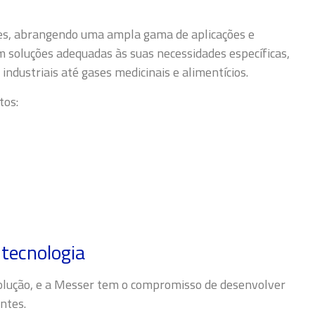
es, abrangendo uma ampla gama de aplicações e
em soluções adequadas às suas necessidades específicas,
industriais até gases medicinais e alimentícios.
tos:
 tecnologia
volução, e a Messer tem o compromisso de desenvolver
ntes.