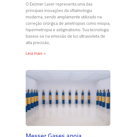
O Excimer Laser representa uma das
principais inovações da oftalmologia
moderna, sendo amplamente utilizado na
correção cirúrgica de ametropias como miopia,
hipermetropia e astigmatismo. Sua tecnologia
baseia-se na emissão de luz ultravioleta de
alta precisão,
Leia mais »
Messer Gases apoia