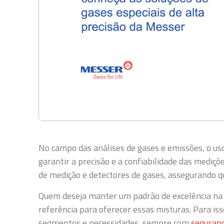
No campo das análises de gases e emissões, o us
garantir a precisão e a confiabilidade das mediçõ
de medição e detectores de gases, assegurando qu
Quem deseja manter um padrão de excelência na 
referência para oferecer essas misturas. Para i
segmentos e necessidades, sempre com
seguranç