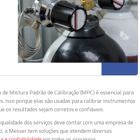
o de Mistura Padrão de Calibração (MPC) é essencial para
es. Isso porque elas são usadas para calibrar instrumentos
e os resultados sejam corretos e confiáveis.
qualidade dos serviços deve contar com uma empresa de
sso, a Messer tem soluções que atendem diversos
a e confiabilidade
em todos os processos.