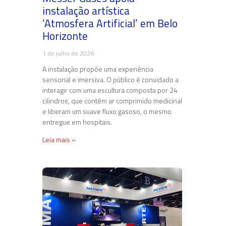
instalação artística
‘Atmosfera Artificial’ em Belo
Horizonte
1 de julho de 2026
A instalação propõe uma experiência
sensorial e imersiva. O público é convidado a
interagir com uma escultura composta por 24
cilindros, que contêm ar comprimido medicinal
e liberam um suave fluxo gasoso, o mesmo
entregue em hospitais.
Leia mais »