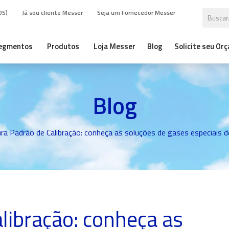
DS)
Já sou cliente Messer
Seja um Fornecedor Messer
egmentos
Produtos
Loja Messer
Blog
Solicite seu Or
Blog
ra Padrão de Calibração: conheça as soluções de gases especiais d
libração: conheça as