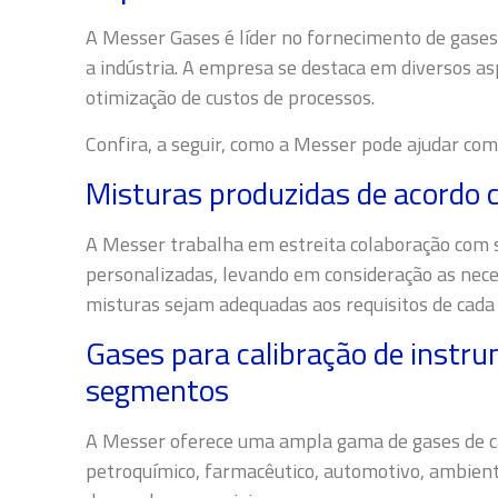
A Messer Gases é líder no fornecimento de gases 
a indústria. A empresa se destaca em diversos 
otimização de custos de processos.
Confira, a seguir, como a Messer pode ajudar co
Misturas produzidas de acordo c
A Messer trabalha em estreita colaboração com s
personalizadas, levando em consideração as neces
misturas sejam adequadas aos requisitos de cada i
Gases para calibração de instr
segmentos
A Messer oferece uma ampla gama de gases de ca
petroquímico, farmacêutico, automotivo, ambient