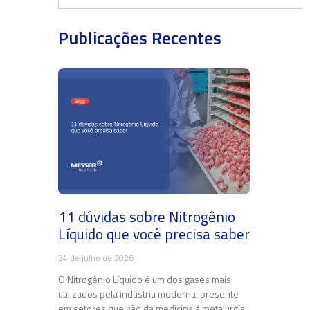
Publicações Recentes
11 dúvidas sobre Nitrogênio
Líquido que você precisa saber
24 de julho de 2026
O Nitrogênio Líquido é um dos gases mais
utilizados pela indústria moderna, presente
em setores que vão da medicina à metalurgia.