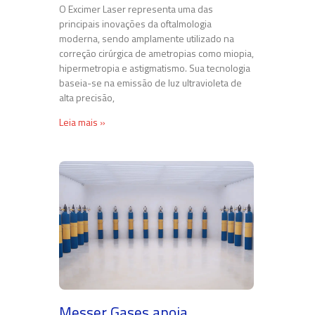
O Excimer Laser representa uma das
principais inovações da oftalmologia
moderna, sendo amplamente utilizado na
correção cirúrgica de ametropias como miopia,
hipermetropia e astigmatismo. Sua tecnologia
baseia-se na emissão de luz ultravioleta de
alta precisão,
Leia mais »
Messer Gases apoia