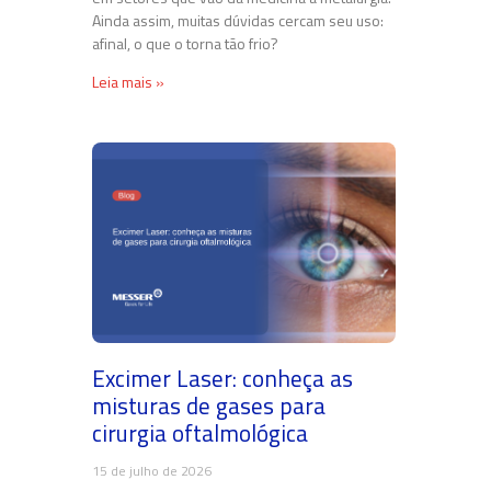
Ainda assim, muitas dúvidas cercam seu uso:
afinal, o que o torna tão frio?
Leia mais »
Excimer Laser: conheça as
misturas de gases para
cirurgia oftalmológica
15 de julho de 2026