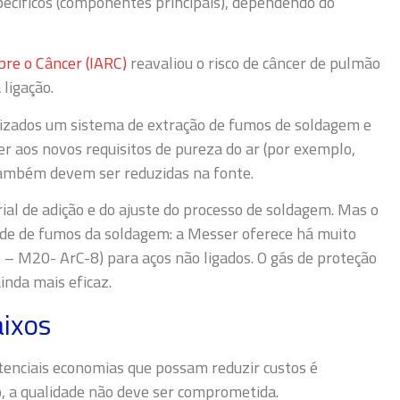
ecíficos (componentes principais), dependendo do
bre o Câncer (IARC)
reavaliou o risco de câncer de pulmão
ligação.
lizados um sistema de extração de fumos de soldagem e
r aos novos requisitos de pureza do ar (por exemplo,
ambém devem ser reduzidas na fonte.
al de adição e do ajuste do processo de soldagem. Mas o
de de fumos da soldagem: a Messer oferece há muito
 – M20- ArC-8) para aços não ligados. O gás de proteção
nda mais eficaz.
ixos
tenciais economias que possam reduzir custos é
 a qualidade não deve ser comprometida.