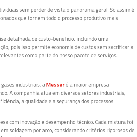
ividuais sem perder de vista o panorama geral. Só assim é
cionados que tornem todo o processo produtivo mais
se detalhada de custo-benefício, incluindo uma
o, pois isso permite economia de custos sem sacrificar a
relevantes como parte do nosso pacote de serviços.
gases industriais, a
Messer
é a maior empresa
ndo. A companhia atua em diversos setores industriais,
ciência, a qualidade e a segurança dos processos
sa com inovação e desempenho técnico. Cada mistura foi
em soldagem por arco, considerando critérios rigorosos de