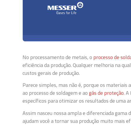
No processamento de metais, o
processo de sol
eficiência da produção. Qualquer melhoria na qua
custos gerais de produção.
Parece simples, mas não é, porque os materiais 
ao processo de soldagem e ao
gás de proteção
. A
específicos para otimizar os resultados de uma 
Assim nasceu nossa ampla e diferenciada gama d
ajudam você a tornar sua produção muito mais efic