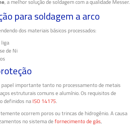
ne
, a melhor solução de soldagem com a qualidade Messer.
ção para soldagem a arco
endendo dos materiais básicos processados:
 liga
ase de Ni
sos
proteção
 papel importante tanto no processamento de metais
aços estruturais comuns e alumínio. Os requisitos de
o definidos na
ISO 14175
.
ntemente ocorrem poros ou trincas de hidrogênio. A causa
azamentos no sistema de
fornecimento de gás
,