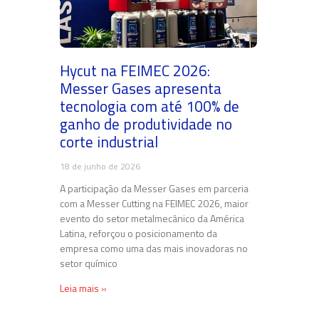
Hycut na FEIMEC 2026:
Messer Gases apresenta
tecnologia com até 100% de
ganho de produtividade no
corte industrial
18 de junho de 2026
A participação da Messer Gases em parceria
com a Messer Cutting na FEIMEC 2026, maior
evento do setor metalmecânico da América
Latina, reforçou o posicionamento da
empresa como uma das mais inovadoras no
setor químico
Leia mais »