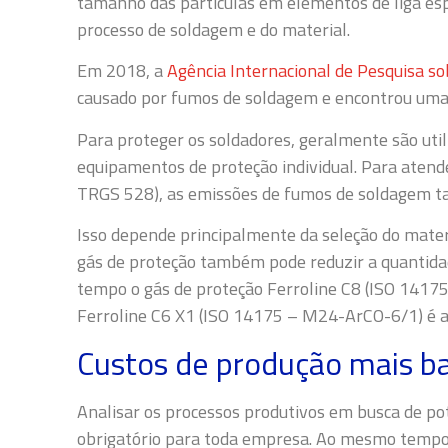
tamanho das partículas em elementos de liga esp
processo de soldagem e do material.
Em 2018, a
Agência Internacional de Pesquisa so
causado por fumos de soldagem e encontrou uma 
Para proteger os soldadores, geralmente são uti
equipamentos de proteção individual. Para atende
TRGS 528), as emissões de fumos de soldagem t
Isso depende principalmente da seleção do materi
gás de proteção também pode reduzir a quantida
tempo o gás de proteção Ferroline C8 (ISO 14175
Ferroline C6 X1 (ISO 14175 – M24-ArCO-6/1) é ai
Custos de produção mais ba
Analisar os processos produtivos em busca de po
obrigatório para toda empresa. Ao mesmo tempo,