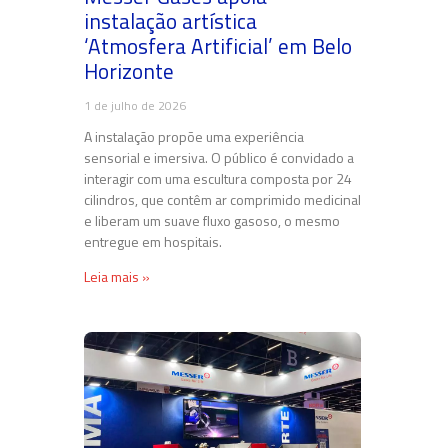
instalação artística
‘Atmosfera Artificial’ em Belo
Horizonte
1 de julho de 2026
A instalação propõe uma experiência
sensorial e imersiva. O público é convidado a
interagir com uma escultura composta por 24
cilindros, que contêm ar comprimido medicinal
e liberam um suave fluxo gasoso, o mesmo
entregue em hospitais.
Leia mais »