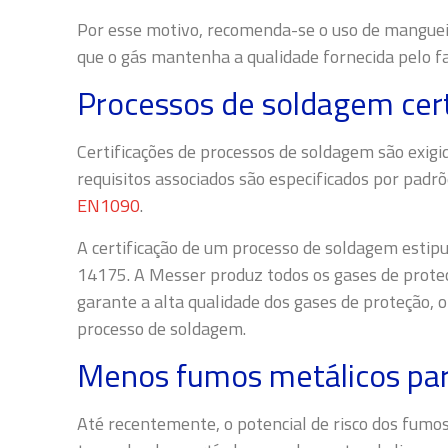
Por esse motivo, recomenda-se o uso de mangue
que o gás mantenha a qualidade fornecida pelo fa
Processos de soldagem cert
Certificações de processos de soldagem são exigi
requisitos associados são especificados por padrõ
EN1090
.
A certificação de um processo de soldagem estip
14175. A Messer produz todos os gases de proteç
garante a alta qualidade dos gases de proteção, o 
processo de soldagem.
Menos fumos metálicos par
Até recentemente, o potencial de risco dos fumo