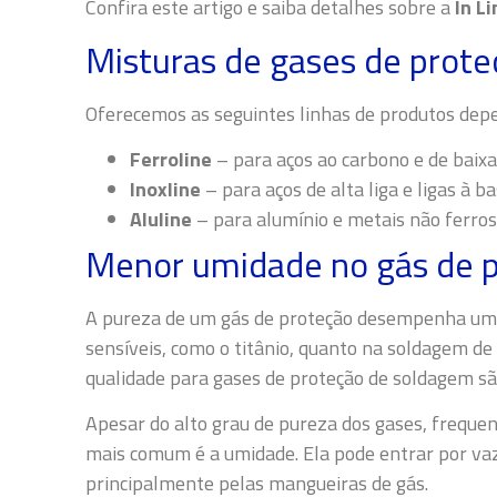
Confira este artigo e saiba detalhes sobre a
In Li
Misturas de gases de prote
Oferecemos as seguintes linhas de produtos dep
Ferroline
– para aços ao carbono e de baixa
Inoxline
– para aços de alta liga e ligas à b
Aluline
– para alumínio e metais não ferro
Menor umidade no gás de 
A pureza de um gás de proteção desempenha um
sensíveis, como o titânio, quanto na soldagem de 
qualidade para gases de proteção de soldagem
sã
Apesar do alto grau de pureza dos gases, freque
mais comum é a umidade. Ela pode entrar por v
principalmente pelas mangueiras de gás.