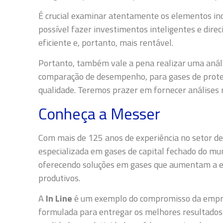
É crucial examinar atentamente os elementos ind
possível fazer investimentos inteligentes e dire
eficiente e, portanto, mais rentável.
Portanto, também vale a pena realizar uma análi
comparação de desempenho, para gases de proteçã
qualidade. Teremos prazer em fornecer análises 
Conheça a Messer
Com mais de 125 anos de experiência no setor de 
especializada em gases de capital fechado do mu
oferecendo soluções em gases que aumentam a efi
produtivos.
A
In Line
é um exemplo do compromisso da empre
formulada para entregar os melhores resultados 