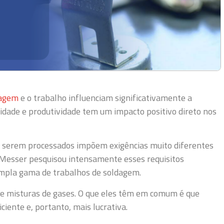
dagem
e o trabalho influenciam significativamente a
lidade e produtividade tem um impacto positivo direto nos
a serem processados ​​impõem exigências muito diferentes
 Messer pesquisou intensamente esses requisitos
ampla gama de trabalhos de soldagem.
e misturas de gases. O que eles têm em comum é que
iente e, portanto, mais lucrativa.