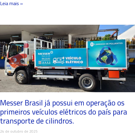
Leia mais »
Messer Brasil já possui em operação os
primeiros veículos elétricos do país para
transporte de cilindros.
24 de outubro de 2025