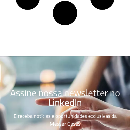
Assine nossa newsletter no
LinkedIn
E receba notícias e oportunidades exclusivas da
Messer Gases