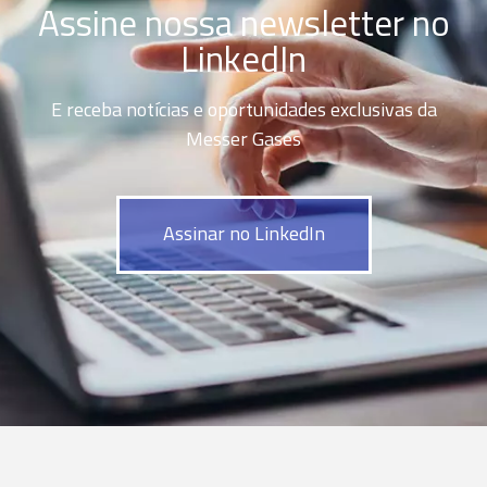
Assine nossa newsletter no
LinkedIn
E receba notícias e oportunidades exclusivas da
Messer Gases
Assinar no LinkedIn