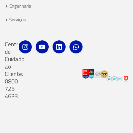
Engenharia
Serviços
Centro
de
Cuidado
ao
Cliente:
0800
725
4633