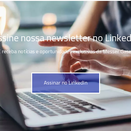
ssine nossa newsletter no Linked
 receba notícias e oportunidades exclusivas da Messer Gas
Assinar no LinkedIn