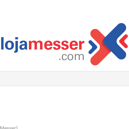
 Messer)