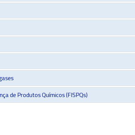
 gases
nça de Produtos Químicos (FISPQs)