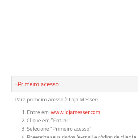
Primeiro acesso
Para primeiro acesso à Loja Messer:
Entre em:
www.lojamesser.com
Clique em “Entrar”
Selecione “Primeiro acesso”
Preencha seus dados (e-mail e código de cliente