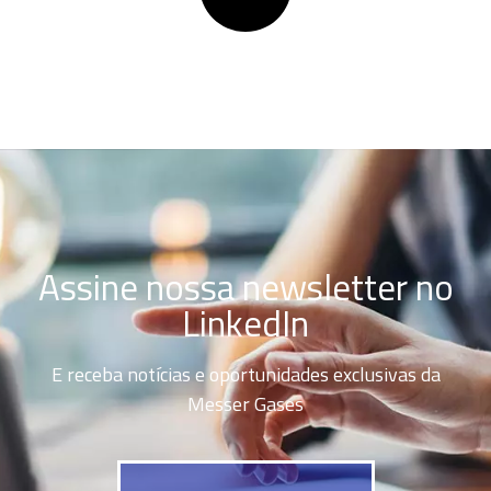
Assine nossa newsletter no
LinkedIn
E receba notícias e oportunidades exclusivas da
Messer Gases