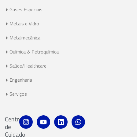
Gases Especiais
Metais e Vidro
Metalmecânica
Química & Petroquímica
Saúde/Healthcare
Engenharia
Serviços
Centro
de
Cuidado