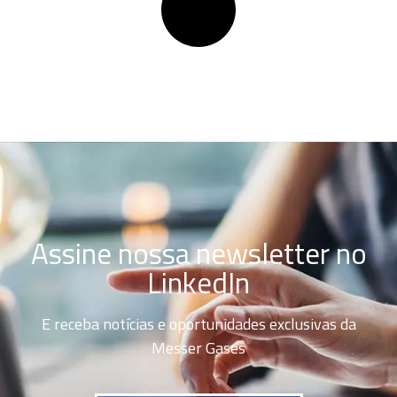
Assine nossa newsletter no
LinkedIn
E receba notícias e oportunidades exclusivas da
Messer Gases