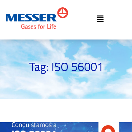
Tag: ISO 56001