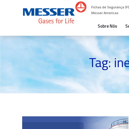
Fichas de Segurança (F
Messer Americas
Sobre Nós
S
Tag: in