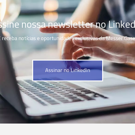
ssine nossa newsletter no Linked
 receba notícias e oportunidades exclusivas da Messer Gas
Assinar no LinkedIn