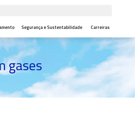
çamento
Segurança e Sustentabilidade
Carreiras
om gases