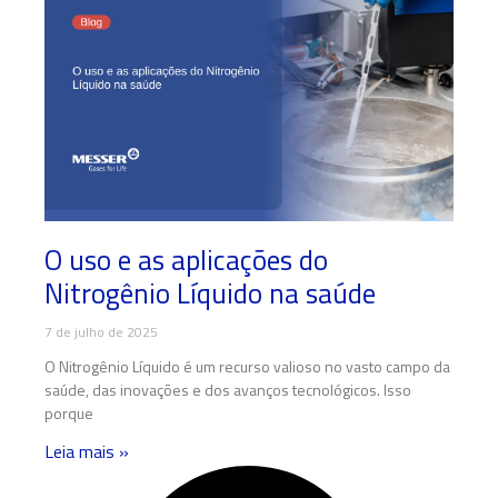
O uso e as aplicações do
Nitrogênio Líquido na saúde
7 de julho de 2025
O Nitrogênio Líquido é um recurso valioso no vasto campo da
saúde, das inovações e dos avanços tecnológicos. Isso
porque
Leia mais »