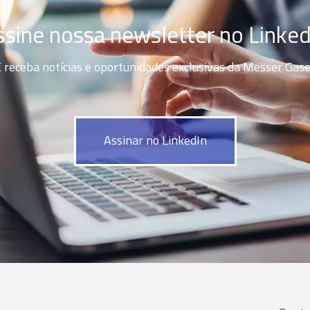
ssine nossa newsletter no Linked
 receba notícias e oportunidades exclusivas da Messer Gas
Assinar no LinkedIn