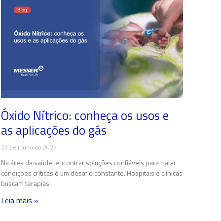
Óxido Nítrico: conheça os usos e
as aplicações do gás
27 de junho de 2025
Na área da saúde, encontrar soluções confiáveis para tratar
condições críticas é um desafio constante. Hospitais e clínicas
buscam terapias
Leia mais »