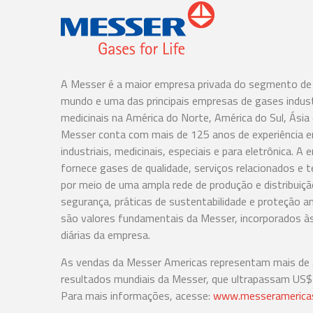
A Messer é a maior empresa privada do segmento de
mundo e uma das principais empresas de gases indust
medicinais na América do Norte, América do Sul, Ásia
Messer conta com mais de 125 anos de experiência 
industriais, medicinais, especiais e para eletrônica. A
fornece gases de qualidade, serviços relacionados e t
por meio de uma ampla rede de produção e distribuiçã
segurança, práticas de sustentabilidade e proteção a
são valores fundamentais da Messer, incorporados à
diárias da empresa.
As vendas da Messer Americas representam mais de
resultados mundiais da Messer, que ultrapassam US$ 
Para mais informações, acesse:
www.messeramerica