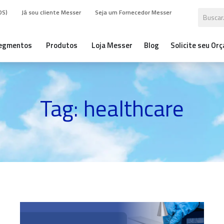
DS)
Já sou cliente Messer
Seja um Fornecedor Messer
egmentos
Produtos
Loja Messer
Blog
Solicite seu Or
Tag: healthcare