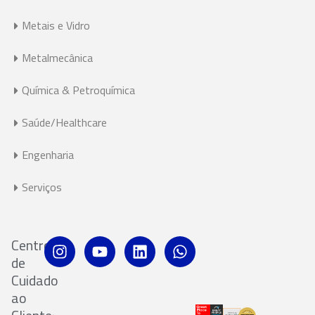
Metais e Vidro
Metalmecânica
Química & Petroquímica
Saúde/Healthcare
Engenharia
Serviços
Centro
de
Cuidado
ao