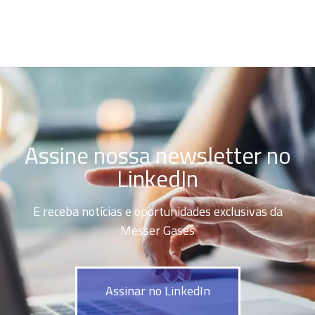
Assine nossa newsletter no
LinkedIn
E receba notícias e oportunidades exclusivas da
Messer Gases
Assinar no LinkedIn