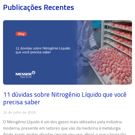
Publicações Recentes
11 dúvidas sobre Nitrogênio Líquido que você
precisa saber
24 de julho de 2026
O Nitrogênio Líquido é um dos gases mais utilizados pela indústria
moderna, presente em setores que vão da medicina à metalurgia.
Ainda assim, muitas dúvidas cercam seu uso: afinal, o que o torna tão