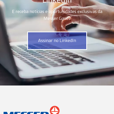
E receba notícias e oportunidades exclusivas da
Messer Gases
Assinar no LinkedIn