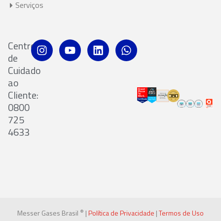
Serviços
Centro
de
Cuidado
ao
Cliente:
0800
725
4633
®
Messer Gases Brasil
|
Política de Privacidade
|
Termos de Uso