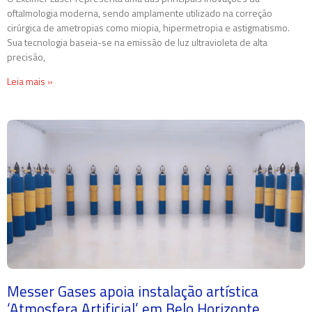
oftalmologia moderna, sendo amplamente utilizado na correção
cirúrgica de ametropias como miopia, hipermetropia e astigmatismo.
Sua tecnologia baseia-se na emissão de luz ultravioleta de alta
precisão,
Leia mais »
Messer Gases apoia instalação artística
‘Atmosfera Artificial’ em Belo Horizonte