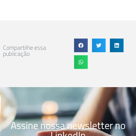
Compartilhe essa
publicação
Assine nossa newsletter no
LinkedIn