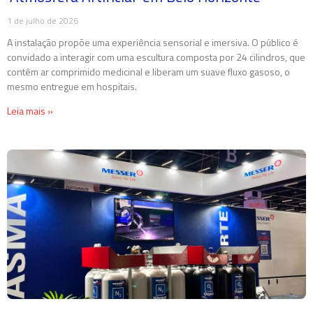
1 de julho de 2026
A instalação propõe uma experiência sensorial e imersiva. O público é
convidado a interagir com uma escultura composta por 24 cilindros, que
contêm ar comprimido medicinal e liberam um suave fluxo gasoso, o
mesmo entregue em hospitais.
Leia mais »