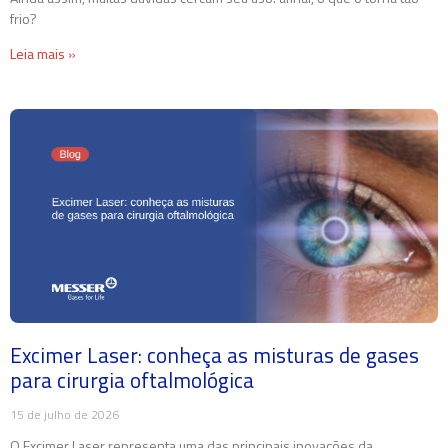
frio?
Leia mais »
Excimer Laser: conheça as misturas de gases
para cirurgia oftalmológica
15 de julho de 2026
O Excimer Laser representa uma das principais inovações da