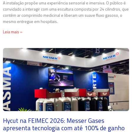
A instalação propõe uma experiência sensorial e imersiva. O público é
convidado a interagir com uma escultura composta por 24 cilindros, que
contêm ar comprimido medicinal e liberam um suave fluxo gasoso, o
mesmo entregue em hospitais.
Leia mais »
Hycut na FEIMEC 2026: Messer Gases
apresenta tecnologia com até 100% de ganho