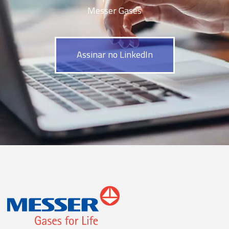
Messer Gases
Assinar no LinkedIn