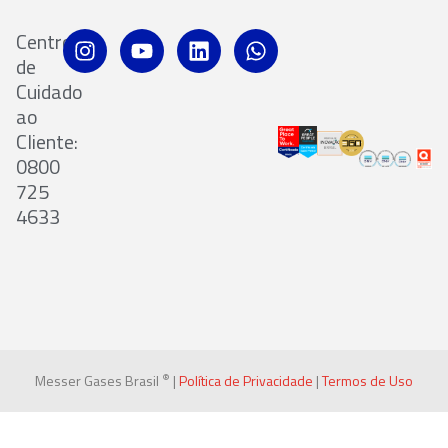
Centro
de
Cuidado
ao
Cliente:
0800
725
4633
®
Messer Gases Brasil
|
Política de Privacidade
|
Termos de Uso