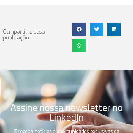
Compartilhe essa
publicação
Assine nossa newsletter no
LinkedIn
E receba notícias e oportunidades exclusivas da