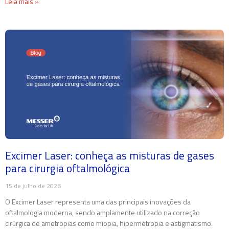
Leia mais »
Excimer Laser: conheça as misturas de gases
para cirurgia oftalmológica
15 de julho de 2026
O Excimer Laser representa uma das principais inovações da
oftalmologia moderna, sendo amplamente utilizado na correção
cirúrgica de ametropias como miopia, hipermetropia e astigmatismo.