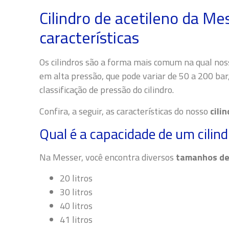
Cilindro de acetileno da Me
características
Os cilindros são a forma mais comum na qual nos
em alta pressão, que pode variar de 50 a 200 bar
classificação de pressão do cilindro.
Confira, a seguir, as características do nosso
cili
Qual é a capacidade de um cilind
Na Messer, você encontra diversos
tamanhos de 
20 litros
30 litros
40 litros
41 litros