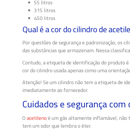
55 litros
315 litros
450 litros
Qual é a cor do cilindro de acetil
Por questões de segurança e padronização, os cil
das substâncias que armazenam. Nessa classific
Contudo, a etiqueta de identificação do produto é 
cor do cilindro usada apenas como uma orientaçã
Atenção! Se um cilindro não tem a etiqueta de id
imediatamente ao fornecedor.
Cuidados e segurança com o 
O
acetileno
é um gás altamente inflamável, não tó
tem um odor que lembra o éter.