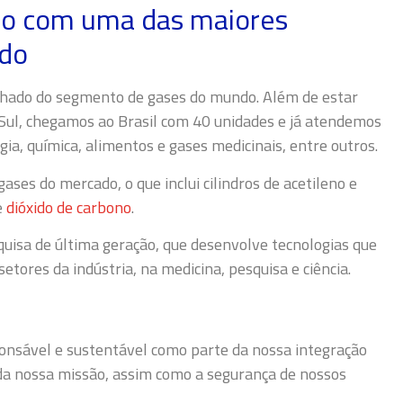
leno com uma das maiores
ndo
chado do segmento de gases do mundo. Além de estar
 Sul, chegamos ao Brasil com 40 unidades e já atendemos
ia, química, alimentos e gases medicinais, entre outros.
ses do mercado, o que inclui cilindros de acetileno e
e
dióxido de carbono
.
quisa de última geração, que desenvolve tecnologias que
etores da indústria, na medicina, pesquisa e ciência.
onsável e sustentável como parte da nossa integração
 da nossa missão, assim como a segurança de nossos