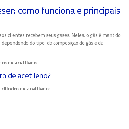
sser: como funciona e principais
sos clientes recebem seus gases. Neles, o gás é mantido
, dependendo do tipo, da composição do gás e da
ndro de acetileno
.
ro de acetileno?
cilindro de acetileno
: