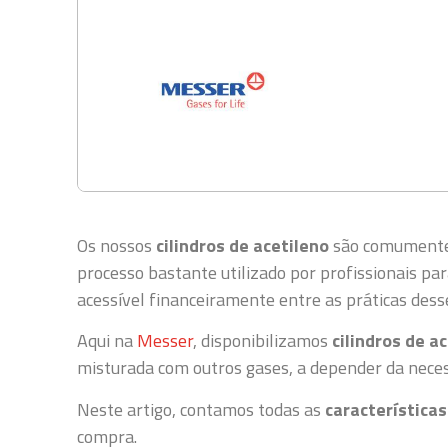
Os nossos
cilindros de acetileno
são comumente 
processo bastante utilizado por profissionais pa
acessível financeiramente entre as práticas des
Aqui na
Messer
, disponibilizamos
cilindros de a
misturada com outros gases, a depender da neces
Neste artigo, contamos todas as
características
compra.