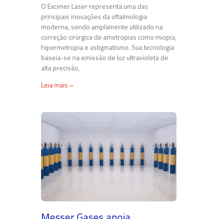
O Excimer Laser representa uma das
principais inovações da oftalmologia
moderna, sendo amplamente utilizado na
correção cirúrgica de ametropias como miopia,
hipermetropia e astigmatismo. Sua tecnologia
baseia-se na emissão de luz ultravioleta de
alta precisão,
Leia mais »
Messer Gases apoia