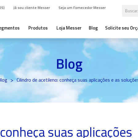
DS)
Já sou cliente Messer
Seja um Fornecedor Messer
egmentos
Produtos
Loja Messer
Blog
Solicite seu Or
Blog
>
Blog
Cilindro de acetileno: conheça suas aplicações e as soluçõ
: conheça suas aplicações