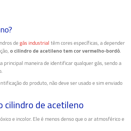
eno?
indros de
gás industrial
têm cores específicas, a depender
ação,
o cilindro de acetileno tem cor vermelho-bordô
.
a principal maneira de identificar qualquer gás, sendo a
o.
entificação do produto, não deve ser usado e sim enviado
cilindro de acetileno
xico e incolor. Ele é menos denso que o ar atmosférico e