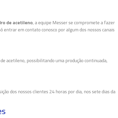
dro de acetileno
, a equipe Messer se compromete a fazer
é só entrar em contato conosco por algum dos nossos canais
 de acetileno, possibilitando uma produção continuada,
ão dos nossos clientes 24 horas por dia, nos sete dias da
es