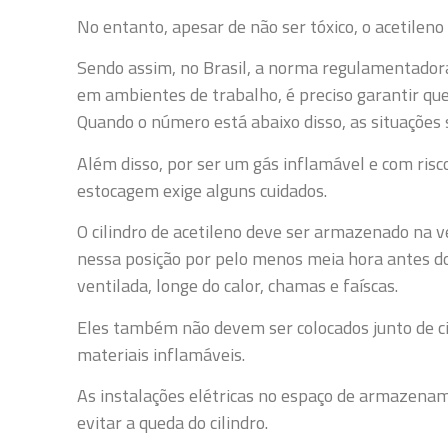
No entanto, apesar de não ser tóxico, o acetileno
Sendo assim, no Brasil, a norma regulamentadora
em ambientes de trabalho, é preciso garantir qu
Quando o número está abaixo disso, as situações 
Além disso, por ser um gás inflamável e com ris
estocagem exige alguns cuidados.
O cilindro de acetileno deve ser armazenado na ve
nessa posição por pelo menos meia hora antes do
ventilada, longe do calor, chamas e faíscas.
Eles também não devem ser colocados junto de cil
materiais inflamáveis.
As instalações elétricas no espaço de armazena
evitar a queda do cilindro.