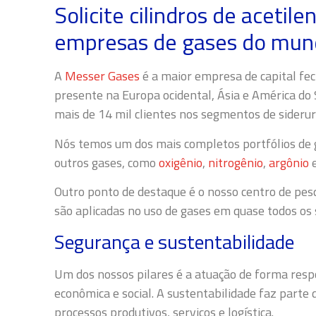
Solicite cilindros de aceti
empresas de gases do mu
A
Messer Gases
é a maior empresa de capital fe
presente na Europa ocidental, Ásia e América do
mais de 14 mil clientes nos segmentos de siderurg
Nós temos um dos mais completos portfólios de ga
outros gases, como
oxigênio
,
nitrogênio
,
argônio
Outro ponto de destaque é o nosso centro de pes
são aplicadas no uso de gases em quase todos os s
Segurança e sustentabilidade
Um dos nossos pilares é a atuação de forma resp
econômica e social. A sustentabilidade faz parte
processos produtivos, serviços e logística.