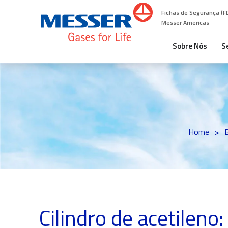
Fichas de Segurança (F
Messer Americas
Sobre Nós
S
>
Home
Cilindro de acetileno