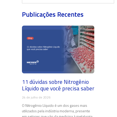
Publicações Recentes
11 dúvidas sobre Nitrogênio
Líquido que você precisa saber
24 de julho de 2026
O Nitrogênio Líquido é um dos gases mais
utilizados pela indústria moderna, presente
em setores que vão da medicina à metalurgia.