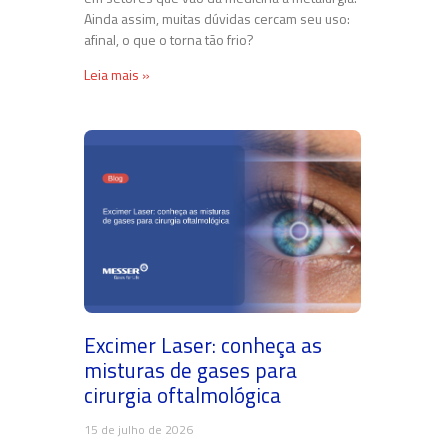
Ainda assim, muitas dúvidas cercam seu uso:
afinal, o que o torna tão frio?
Leia mais »
Excimer Laser: conheça as
misturas de gases para
cirurgia oftalmológica
15 de julho de 2026