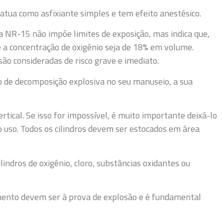
 atua como asfixiante simples e tem efeito anestésico.
 NR-15 não impõe limites de exposição, mas indica que,
e a concentração de oxigênio seja de 18% em volume.
são consideradas de risco grave e imediato.
co de decomposição explosiva no seu manuseio, a sua
rtical. Se isso for impossível, é muito importante deixá-lo
 uso. Todos os cilindros devem ser estocados em área
indros de oxigênio, cloro, substâncias oxidantes ou
mento devem ser à prova de explosão e é fundamental