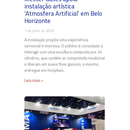
instalação artística
‘Atmosfera Artificial’ em Belo
Horizonte
1 de julho de 2026
A instalação propõe uma experiência
sensorial e imersiva. O público é convidado a
interagir com uma escultura composta por 24
cilindros, que contêm ar comprimido medicinal
e liberam um suave fluxo gasoso, o mesmo
entregue em hospitais.
Leia mais »