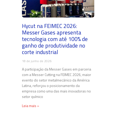
Hycut na FEIMEC 2026:
Messer Gases apresenta
tecnologia com até 100% de
ganho de produtividade no
corte industrial
18 de junho de 2026
A participação da Messer Gases em parceria
com a Messer Cutting na FEIMEC 2026, maior
evento do setor metalmecânico da América
Latina, reforçou o posicionamento da
empresa como uma das mais inovadoras no
setor químico
Leia mais »