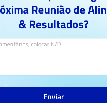
róxima Reunião de Al
& Resultados?
Enviar