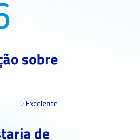
ação sobre
Excelente
taria de