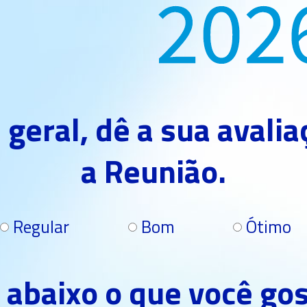
geral, dê a sua avali
a Reunião.
Regular
Bom
Ótimo
 abaixo o que você gos