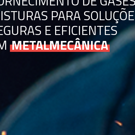
ORNECIMENTO DE GASES
ISTURAS PARA SOLUÇÕE
EGURAS E EFICIENTES
M
METALMECÂNICA