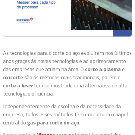
As tecnologias para o corte do aço evoluíram nos últimos
anos graças às novas tecnologias e ao aprimoramento
das empresas que atuam na área. O
corte a plasma
e
oxicorte
são os métodos mais tradicionais, porém o
corte a
laser
tem se mostrado uma alternativa de alta
tecnologia e eficiência.
Independentemente da escolha e da necessidade da
empresa, todos esses métodos têm em comum o papel
central do
gás para corte de aço
.
Neste texto, a
Messer
apresenta qual é o papel dos