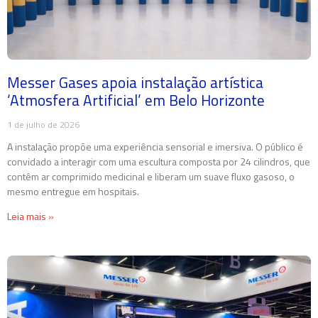
Messer Gases apoia instalação artística
‘Atmosfera Artificial’ em Belo Horizonte
1 de julho de 2026
A instalação propõe uma experiência sensorial e imersiva. O público é
convidado a interagir com uma escultura composta por 24 cilindros, que
contêm ar comprimido medicinal e liberam um suave fluxo gasoso, o
mesmo entregue em hospitais.
Leia mais »