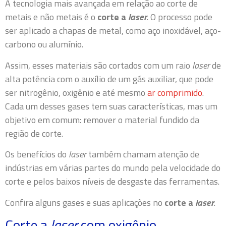
A tecnologia mais avançada em relação ao corte de
metais e não metais é o
corte a
laser
. O processo pode
ser aplicado a chapas de metal, como aço inoxidável, aço-
carbono ou alumínio.
Assim, esses materiais são cortados com um raio
laser
de
alta potência com o auxílio de um gás auxiliar, que pode
ser nitrogênio, oxigênio e até mesmo
ar comprimido
.
Cada um desses gases tem suas características, mas um
objetivo em comum: remover o material fundido da
região de corte.
Os benefícios do
laser
também chamam atenção de
indústrias em várias partes do mundo pela velocidade do
corte e pelos baixos níveis de desgaste das ferramentas.
Confira alguns gases e suas aplicações no
corte a
laser
.
Corte a
laser
com oxigênio