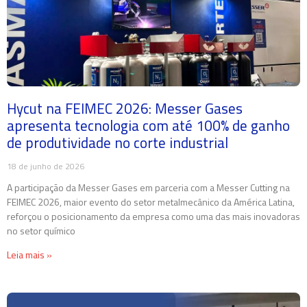
Hycut na FEIMEC 2026: Messer Gases
apresenta tecnologia com até 100% de ganho
de produtividade no corte industrial
18 de junho de 2026
A participação da Messer Gases em parceria com a Messer Cutting na
FEIMEC 2026, maior evento do setor metalmecânico da América Latina,
reforçou o posicionamento da empresa como uma das mais inovadoras
no setor químico
Leia mais »