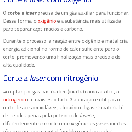
O
corte a
laser
precisa de um gás auxiliar para funcionar.
Dessa forma, o
oxigênio
é a substância mais utilizada
para separar aços macios e carbono.
Durante o processo, a reação entre oxigênio e metal cria
energia adicional na forma de calor suficiente para o
corte, promovendo uma finalização mais precisa e de
alta qualidade.
Corte a
laser
com nitrogênio
Ao optar por gás não reativo (inerte) como auxiliar, o
nitrogênio
é o mais escolhido. A aplicação é útil para o
corte de aços inoxidáveis, alumínio e ligas. O material é
derretido apenas pela potência do
laser
e,
diferentemente do corte com oxigênio, os gases inertes
não reagem com o metal fundido e nenhum calor