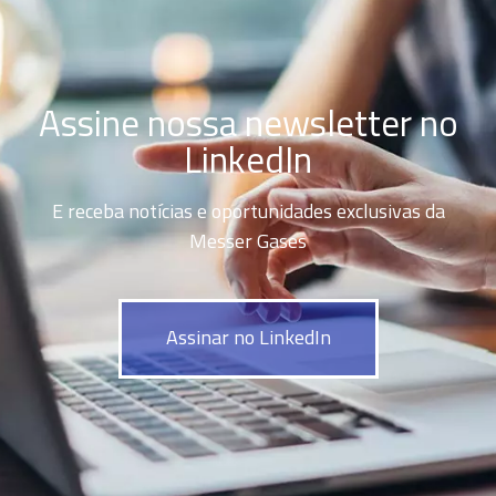
Assine nossa newsletter no
LinkedIn
E receba notícias e oportunidades exclusivas da
Messer Gases
Assinar no LinkedIn